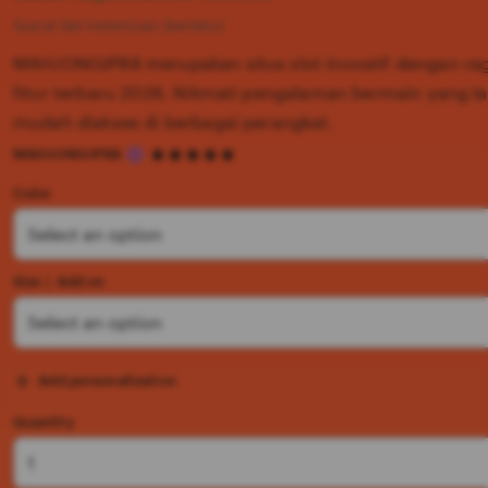
Syarat dan ketentuan (berlaku)
MAHJONGJP88 merupakan situs slot inovatif dengan r
fitur terbaru 2026. Nikmati pengalaman bermain yang l
mudah diakses di berbagai perangkat.
5
MAHJONGJP88
out
of
Color
5
stars
Size ∣ Add on
Add personalization
Quantity