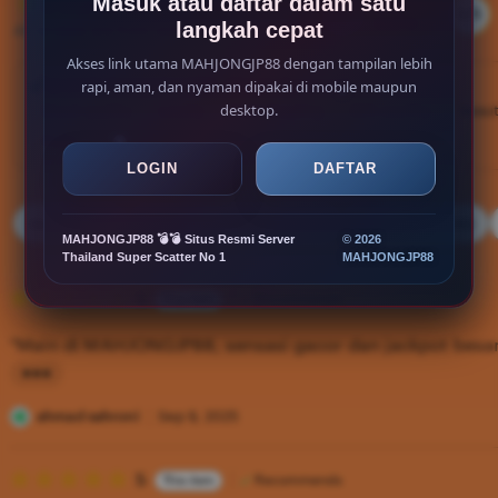
Masuk atau daftar dalam satu
(102.8k reviews)
9 out of 10
Item
5/5
5/5
quality
langkah cepat
All reviews are from verified buyers
Akses link utama MAHJONGJP88 dengan tampilan lebih
rapi, aman, dan nyaman dipakai di mobile maupun
@ 2025 MAHJONGJP88, Allright Reversed
desktop.
Great quality
Lovely
Fast shipping
Gift-worthy
Beaut
Cute
LOGIN
DAFTAR
Filter
Quality (99)
Shipping & Packaging (87)
Appearance (55)
by
MAHJONGJP88 💣💣 Situs Resmi Server
© 2026
category
Thailand Super Scatter No 1
MAHJONGJP88
5
5
Recommends
This item
out
of
5
stars
L
i
ahmad sahroni
Sep 9, 2025
s
5
t
5
Recommends
This item
out