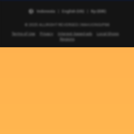
Indonesia | English (US) | Rp (IDR)
© 2025 ALLRIGHT REVERSED | MAHJONGJP88
Terms of Use
Privacy
Interest-based ads
Local Shops
Regions