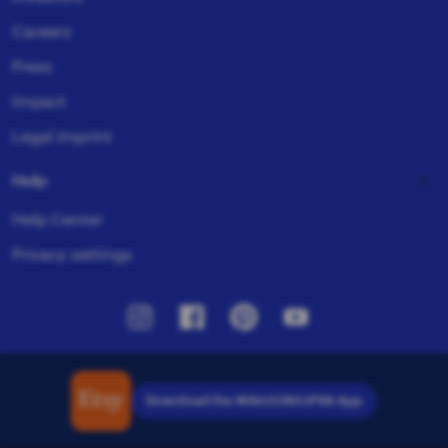
Careers
Press
Impact
Legal imprint
Help
Help Center
Privacy settings
Instagram
Facebook
Pinterest
Youtube
Download the MAHJONGJP88 App