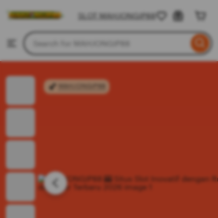
Slot
Thailand
SLOT MAHJONGJP88
Skip
to
Search
Browse
ontent
for
items
or
shops
MAHJONGJP88