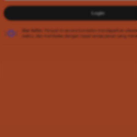
Login
Star Seller.
Penjual ini secara konsisten mendapatkan ulasan
waktu, dan membalas dengan cepat setiap pesan yang mere