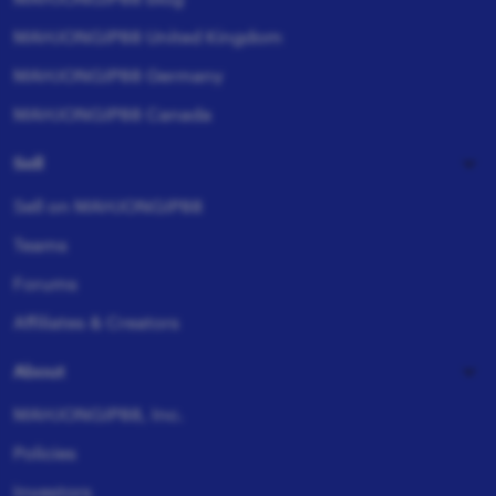
MAHJONGJP88 United Kingdom
MAHJONGJP88 Germany
MAHJONGJP88 Canada
Sell
Sell on MAHJONGJP88
Teams
Forums
Affiliates & Creators
About
MAHJONGJP88, Inc.
Policies
Investors